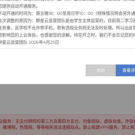
您提供自动开通服务。
手动开通的时间为：周五晚18：00至周日早10：00（特殊情况将会另外
此次调整的原因为：群星云运营团队是由学生主体运营的，目前高二学习
任务重，且学校不允许带手机，若有违规业务则无法及时处理。所以出此
歉影响您的上云体验，也感谢您的谅解。待花开之时，我们不会忘记您的
暂无数据
星云运营团队 2026年4月25日
及服务：无支付牌照的第三方及第四方支付，钓鱼网站，虚拟充值，外挂辅
，赌博网，色情网，等等相关违法违规站点。禁止搭建VPN服务、禁止搭建