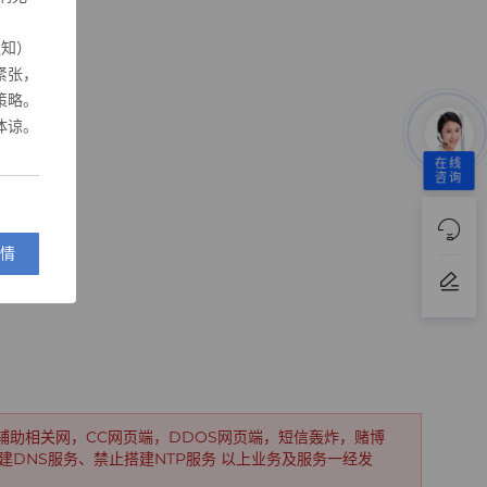
通知）
紧张，
策略。
体谅。
在线
咨询
助相关网，CC网页端，DDOS网页端，短信轰炸，赌博
DNS服务、禁止搭建NTP服务 以上业务及服务一经发