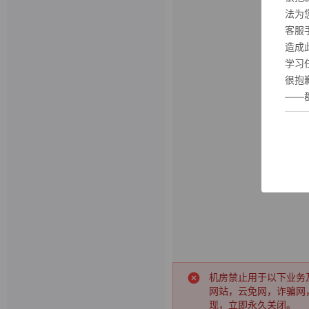
法为
客服
造成
学习
很抱
——群
机房禁止用于以下业务
网站，云免网，诈骗网
现，立即永久关闭。