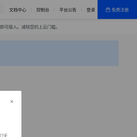
文档中心
控制台
平台公告
登录
免费注册
全部产品
新闻资讯
帮助文档
备案即可接入。减轻您的上云门槛。
热销推荐
×
们无