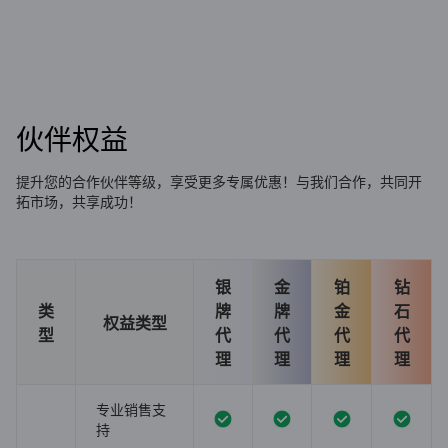
伙伴权益
提升您的合作伙伴等级，享受更多专属优惠！与我们合作，共同开
拓市场，共享成功！
银
金
铂
钻
类
牌
牌
金
石
权益类型
型
代
代
代
代
理
理
理
理
专业销售支
持