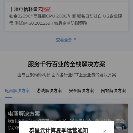
十堰电信轻量云
畅销
铂金8269CY高性能CPU 200G防御 域名自动过白 U.2企业硬
盘 测试IP160.202.239.1 傲盾定制防御策略
查看全部
服务千行百业的全栈解决方案
由专业架构师构建,面向各行业ICT上云业务的解决方案
电商解决方案
游戏解决方案
安全解决方案
网站解决方案
电商解决方案
我们提供一站式的电商解决方案，将业务运营、数据分析、安全
防护等多方面服务融为一体，确保您的电商业务顺畅无阻。我们
×
群星云计算夏季运营通知