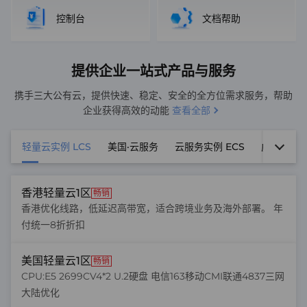
控制台
文档帮助
提供企业一站式产品与服务
携手三大公有云，提供快速、稳定、安全的全方位需求服务，帮助
企业获得高效的动能
查看全部
轻量云实例 LCS
美国·云服务
云服务实例 ECS
虚拟主机
香港轻量云1区
畅销
香港优化线路，低延迟高带宽，适合跨境业务及海外部署。 年
付统一8折折扣
美国轻量云1区
畅销
CPU:E5 2699CV4*2 U.2硬盘 电信163移动CMI联通4837三网
大陆优化