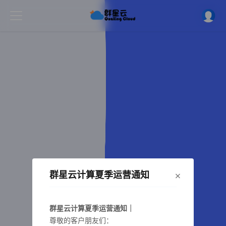
×
群星云计算夏季运营通知
群星云计算夏季运营通知｜
尊敬的客户朋友们：