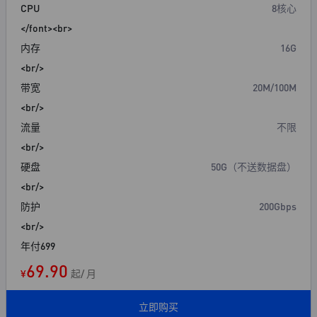
CPU
8核心
</font><br>
内存
16G
<br/>
带宽
20M/100M
<br/>
流量
不限
<br/>
硬盘
50G（不送数据盘）
<br/>
防护
200Gbps
<br/>
年付699
69.90
¥
起/ 月
立即购买